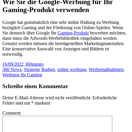
Wie Sie die Google-Werbung für Ihr
Gaming-Produkt verwenden
Google hat grundsätzlich eine sehr strikte Haltung zu Werbung
bezüglich Gaming und der Förderung von Online-Spielen. Wenn
Sie dennoch über Google Ihr
Gaming-Produkt
bewerben möchten,
dann muss die Adwords-Werbebibliothek eingehalten werden.
Genutzt werden müssen die bereitgestellten Marketingmaterialien.
Eine konservative Auswahl von Anzeigen und Bildern ist
notwendig.
16/09/2022
360games
360 News
,
Strategie
Budget
,
online werbung
,
Werbemaßnahmen
,
Werbung für Gaming
Schreibe einen Kommentar
Deine E-Mail-Adresse wird nicht veröffentlicht.
Erforderliche
Felder sind mit
*
markiert
Comment