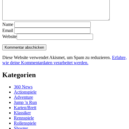
Name
Email
Website
Diese Website verwendet Akismet, um Spam zu reduzieren.
Erfahre,
wie deine Kommentardaten verarbeitet werden.
Kategorien
360 News
Actionspiele
Adventure
Jump 'n Run
Karten/Brett
Klassiker
Rennspiele
Rollenspiele
Shooter