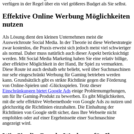
verfügen in der Regel über ein viel größeres Budget als Sie selbst.
Effektive Online Werbung Möglichkeiten
nutzen
Als Lösung dient den kleinen Unternehmen meist die
Ausweichroute Social Media. In der Theorie ist diese Werbestrategie
zwar kostenlos, die Praxis erweist sich jedoch meist viel schwieriger
als normal. Daher muss natürlich auch dieser Aspekt berücksichtigt
werden. Mit Social Media Marketing haben Sie eine relativ billige,
aber effektive Möglichkeit in der Hand, Ihr Spiel zu vermarkten.
Diese Route ist auch deshalb sehr beliebt, weil über Suchmaschinen
nur sehr eingeschränkt Werbung für Gaming betrieben werden
kann. Grundsätzlich gibt es strikte Richtlinie gegen die Förderung
von Online-Spielen und -Glücksspielen. Trotz dieser
Einschränkungen bietet Google Ads
einige Problemumgehungen,
um für Ihr Gaming-Produkt zu bewerben. Es gibt Möglichkeiten,
mit die sehr effektive Werbemethode von Google Ads zu nutzen und
gleichzeitig die Richtlinien einzuhalten. Die Einhaltung der
Richtlinien von Google stellt sicher, dass Ihre Webseite nicht
empfohlen oder auf einer Ergebnisseite einer Suchmaschine
angezeigt wird.