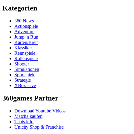
Kategorien
360 News
Actionspiele
Adventure
Jump 'n Run
Karten/Brett
Klassiker
Rennspiele
Rollenspiele
Shooter
Simulationen
Sportspiele
Strategie
XBox Live
360games Partner
Download Youtube Videos
Matcha kaufen
Thats.info
Unicity Shop & Franchise