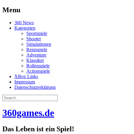
Menu
Skip
360 News
to
Kategorien
content
Sportspiele
Shooter
Simulationen
Rennspiele
Adventure
Klassiker
Rollenspiele
Actionspiele
XBox Links
Impressum
Datenschutzerklärung
Search
for:
360games.de
Das Leben ist ein Spiel!