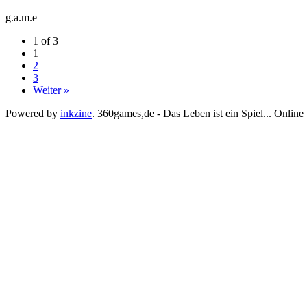
g.a.m.e
1 of 3
1
2
3
Weiter »
Powered by
inkzine
.
360games,de - Das Leben ist ein Spiel... Online