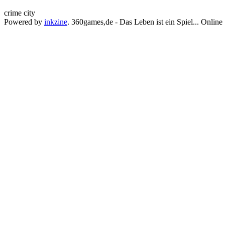
crime city
Powered by
inkzine
.
360games,de - Das Leben ist ein Spiel... Online