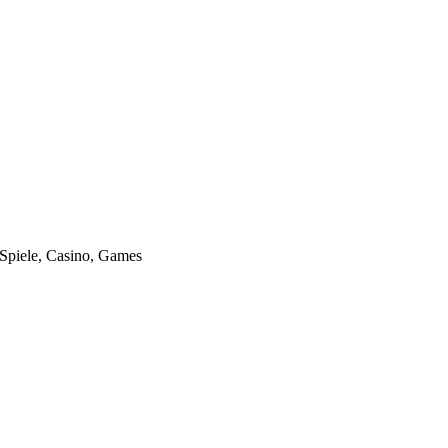
 Spiele, Casino, Games