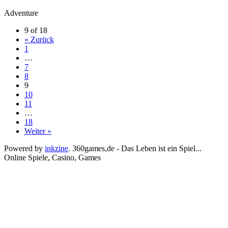
Adventure
9 of 18
« Zurück
1
…
7
8
9
10
11
…
18
Weiter »
Powered by
inkzine
.
360games,de - Das Leben ist ein Spiel...
Online Spiele, Casino, Games